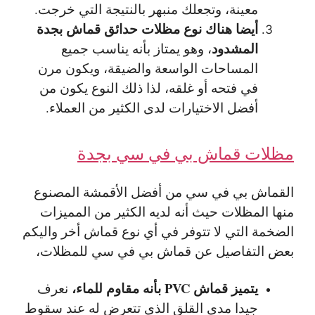
معينة، وتجعلك منبهر بالنتيجة التي خرجت.
أيضا هناك نوع مظلات حدائق قماش بجدة
المشدود
، وهو يمتاز بأنه يناسب جميع
المساحات الواسعة والضيقة، ويكون مرن
في فتحه أو غلقه، لذا ذلك النوع يكون من
أفضل الاختيارات لدى الكثير من العملاء.
مظلات قماش بي في سي بجدة
القماش بي في سي من أفضل الأقمشة المصنوع
منها المظلات حيث أنه لديه الكثير من المميزات
الضخمة التي لا تتوفر في أي نوع قماش أخر واليكم
بعض التفاصيل عن قماش بي في سي للمظلات،
يتميز قماش PVC بأنه مقاوم للماء،
نعرف
جيدا مدى القلق الذي تتعرض له عند سقوط