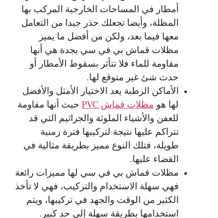
أمطار في المساحات الخارجية المركب بها
المظلة، وأيضا تجعلك حذر جيدا من التعامل
معها فيما بعد، ولكن من أفضل ما يميز
مظلات قماش بي في سي بجدة هي أنها
مقاومة للماء فلا تتأثر بسقوط الأمطار أو
حدث شئ غير متوقع لها.
الأماكن الرطبة يعد الاختيار الأمثل والأفضل
لها هو
مظلات قماش PVC
حيث أنها مقاومة
للعفن والأشياء الملوثة والجراثيم التي قد
تتراكم عليها نتيجة لتركيبها فترة زمنية
طويلة، فتلك النوع مميز بطريقة مثالية في
القضاء عليها.
مظلات قماش بي في سي لها مميزات رائعة
فهي سهلة الاستخدام والتركيب، فهي لا تأخذ
الكثير من الوقت والجهد في تركيبها، ويتم
استخدامها بطريقة سهلة إلى حد كبير.