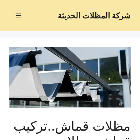
شركة المظلات الحديثة
مظلات قماش..تركيب