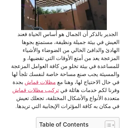
الجدير بالذكر أن الجمال هو أساس الحياة فعند
العيش في بيئة جميلة ونظيفة، مستمتع بجوها
الهادئ والدافئ الخالي من الضوضاء والأشياء
المزعجة يعد من أمتع الأوقات التي تقضيها، و
للمساعدة في بيئة تخلو من كافة العوامل المزعجة
والمسيئة يجب صنع مساحة خاصة لنفسك تلجأ لها
في حال الاحتياج لها، وهنا مع
مظلات قماش
بجدة
وفرنا لكم خدمات هائلة في
تركيب مظلات قماش
متعددة الأنواع والأشكال المختلفة، تجعلك تعيش
في مكان به كافة المؤثرات الإيجابية التي تريدها.
Table of Contents