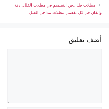
مظلات فلل..فن التصميم في مظلات الفلل..دقة
وإتقان في كل تفصيل مظلات مداخل الفلل
أضف تعليق