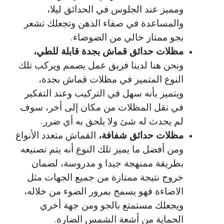
ومميز عند الجلوس في الحدائق ليلا،
والمساعدة في صفاء الذهن وتجعلك تشعر
بجو ممتاز خالي من الضوضاء.
مظلات حدائق قماش بجدة قابلة للطي،
ونحن هنا لدينا فريق عمل يصمم ويركب تلك
النوع المتميز في مظلات قماش بجدة،
ويتميز بأنه سهل في التركيب وعند التفكير
في نقل المظلات من مكان إلى أخر، سوف
لم يحدث له شئ ولا يلحق به أي ضرر.
مظلات حدائق شفافة،
القماش متعدد الأنواع
ومن أفضل ما يميز تلك النوع أنه يتم تصنيعه
بطريقة ممنهجة جيدا و مدروسة، لضمان
خروج نتيجة ممتازة من جميع الجهات مثل
الاضاءة فهو يسمح بمرور الضوء من خلاله،
ويجعلك مستمتع بالجو ومن جهة أخري
الحماية من أشعة الشمس الضارة.