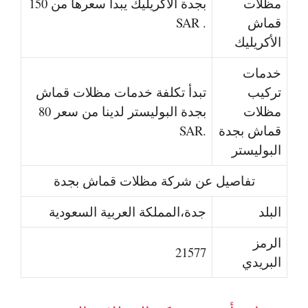
مظلات
بجدة الأكريليك يبدأ سعرها من 150
قماش
SAR .
الأكريليك
خدمات
تركيب
تبدأ تكلفة خدمات مظلات قماش
مظلات
بجدة البوليستر لدينا من سعر 80
قماش بجدة
SAR.
البوليستر
تفاصيل عن شركة مظلات قماش بجدة
البلد
جدة،المملكة العربية السعودية
الرمز
21577
البريدي