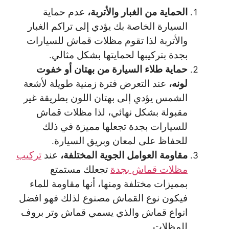
الحماية من الغبار والأتربة،
عدم حماية
السيارة الخاصة بك يؤدي إلى تراكم الغبار
والأتربة لذا تقوم مظلات قماش للسيارات
بجدة بتركيبها لحمايتها بشكل مثالي.
حماية طلاء السيارة من بهتان أو خفوت
لونه،
عند التعرض فترة زمنية طويلة لأشعة
الشمس يؤدي إلى بهتان اللون بطريقة غير
مقبولة بشكل نهائي، لذا مظلات قماش
للسيارات بجدة تجعلها مميزة في ذلك
للحفاظ على لمعان وبريق السيارة.
مقاومة العوامل الجوية المختلفة،
عند
تركيب
مظلات قماش بجدة
تجعلك مستمتع
بمميزات مختلفة ومنها، أنها مقاومة للماء
فيكون نوع القماش مصنوع لذلك فهو افضل
انواع قماش والذي يسمي قماش وتر بروف
للمظلات.