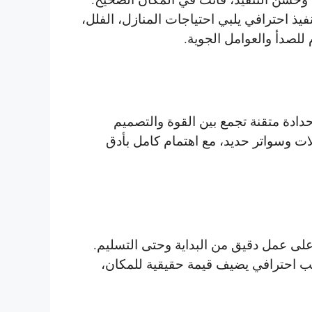
يذ احترافي يلبي احتياجات المنازل، الفلل،
 للصدأ والعوامل الجوية.
ادة متقنة تجمع بين القوة والتصميم
لات وسواتر حديد، مع اهتمام كامل بأدق
 عمل دقيق من البداية وحتى التسليم.
ب احترافي يضيف قيمة حقيقية للمكان،