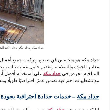
حداد مكة,حداد مكه,حداد مكة الش
حداد مكة هو متخصص في
تصنيع وتركيب جميع أعمال 
معايير الجودة والسلامة، وتقديم حلول عملية تناسب 
حداد مكة
المناخية. نحرص في
على استخدام أفضل أنواع
مع تشطيبات احترافية تضمن عمرًا افتراضيًا طويلًا ومظ
حداد مكة
– خدمات حدادة احترافية بجودة ع
حداد مكة
إذا كنت تبحث عن
يجمع بين الخبرة، الجودة،