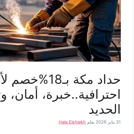
حداد مكة بـ18%
احترافية..خبرة، أمان، و
الحديد
31 يناير 2026
بقلم
Hala Elshiekh