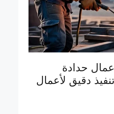
خصم لأعمال حدادة
تنفيذ دقيق لأعمال