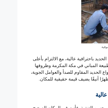
وقية
الحديد
باحترافية عالية، مع الالتزام بأعلى
طبيعة المباني في مكة المكرمة وظروفها
 الحديد المقاوم للصدأ والعوامل الجوية،
هرًا أنيقًا يضيف قيمة حقيقية للمكان.
الية
 وحسن التنفيذ، فأنت في المكان الصحيح.