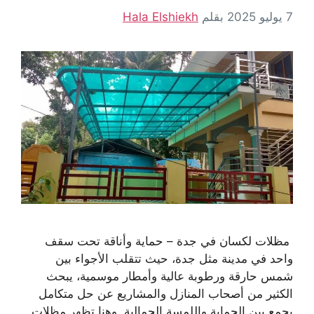
7 يوليو 2025
بقلم
Hala Elshiekh
مظلات لكسان في جدة – حماية وأناقة تحت سقف
واحد في مدينة مثل جدة، حيث تتقلب الأجواء بين
شمس حارقة ورطوبة عالية وأمطار موسمية، يبحث
الكثير من أصحاب المنازل والمشاريع عن حل متكامل
يجمع بين الحماية واللمسة الجمالية. وهنا تظهر مظلات