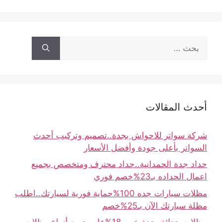
أحدث المقالات
شركة سواتر للاحواش بجدة..تصميم وتركيب أحدث
السواتر بأعلى جودة وأفضل الأسعار
حداد جدة الحمدانية..حداد محترف ومتخصص بجميع
اعمال الحداده بـ23%خصم فوري
مظلات سيارات جده 100%حماية فورية لسيارتك..اطلب
مظلة سيارتك الآن بـ25%خصم