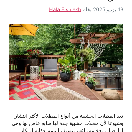
18 يونيو 2025
بقلم
Hala Elshiekh
تعد المظلات الخشبية من أنواع المظلات الأكثر انتشارا
وشيوعا لأن مظلات خشبية جدة لها طابع خاص بها وهي
لها جمال وفخامة رائعة وتضيف لمسة جذابة للمكان