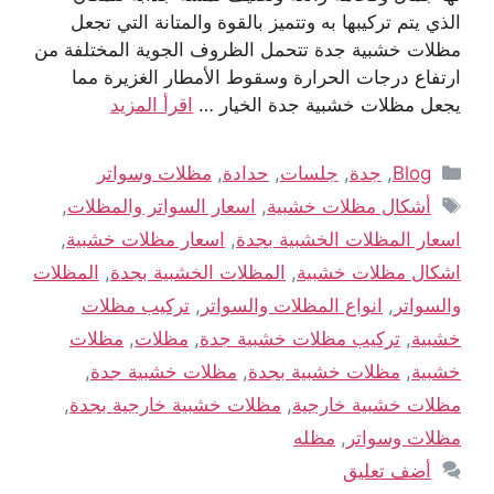
الذي يتم تركيبها به وتتميز بالقوة والمتانة التي تجعل
مظلات خشبية جدة تتحمل الظروف الجوية المختلفة من
ارتفاع درجات الحرارة وسقوط الأمطار الغزيرة مما
يجعل مظلات خشبية جدة الخيار …
اقرأ المزيد
Blog
,
جدة
,
جلسات
,
حدادة
,
مظلات وسواتر
أشكال مظلات خشبية
,
اسعار السواتر والمظلات
,
اسعار المظلات الخشبية بجدة
,
اسعار مظلات خشبية
,
اشكال مظلات خشبية
,
المظلات الخشبية بجدة
,
المظلات
والسواتر
,
انواع المظلات والسواتر
,
تركيب مظلات
خشبية
,
تركيب مظلات خشبية جدة
,
مظلات
,
مظلات
خشبية
,
مظلات خشبية بجدة
,
مظلات خشبية جدة
,
مظلات خشبية خارجية
,
مظلات خشبية خارجية بجدة
,
مظلات وسواتر
,
مظله
أضف تعليق