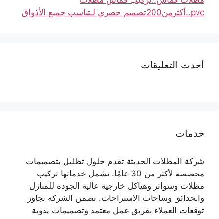
pvc..أكثرمن200تصميم حصري لـتناسب جميع الأذواق
أحدث التعليقات
خدمات
شركة المظلات الحديثة تقدم حلول تظليل بتصميمات
مخصصة لأكثر من 30 عامًا. تشمل خدماتها تركيب
مظلات وسواتر وهياكل خارجية عالية الجودة للمنازل
والحدائق وساحات الاستراحات. تضمن الشركة تجاوز
توقعات العملاء بفريق عمل معتمد وتصميمات يدوية