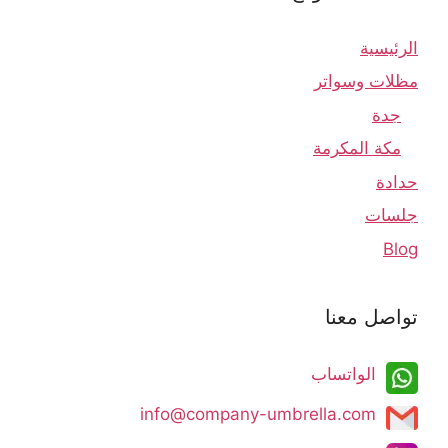
الرئيسية
مظلات وسواتر
جدة
مكة المكرمة
حدادة
جلسات
Blog
تواصل معنا
الواتساب
info@company-umbrella.com​​​​