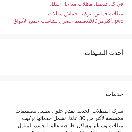
في كل تفصيل مظلات مداخل الفلل
مظلات قماش..تركيب قماش مظلات
pvc..أكثرمن200تصميم حصري لـتناسب جميع الأذواق
أحدث التعليقات
خدمات
شركة المظلات الحديثة تقدم حلول تظليل بتصميمات
مخصصة لأكثر من 30 عامًا. تشمل خدماتها تركيب
مظلات وسواتر وهياكل خارجية عالية الجودة للمنازل