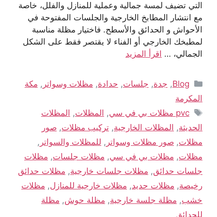
التي تضيف لمسة جمالية وعملية للمنازل والفلل، خاصة
مع انتشار المطابخ الخارجية والجلسات المفتوحة في
الأحواش و الحدائق والأسطح. فاختيار مظلة مناسبة
لمطبخك الخارجي أو الفناء لا يقتصر فقط على الشكل
الجمالي، …
اقرأ المزيد
Blog
,
جدة
,
جلسات
,
حدادة
,
مظلات وسواتر
,
مكة
المكرمة
pvc مظلات بي في سي
,
المظلات
,
المظلات
الحديثة
,
المظلات الخارجية
,
تركيب مظلات
,
صور
مظلات
,
صور مظلات وسواتر
,
للمظلات والسواتر
,
مظلات
,
مظلات بي في سي
,
مظلات جلسات
,
مظلات
جلسات حدائق
,
مظلات جلسات خارجية
,
مظلات حدائق
رخيصة
,
مظلات حديد
,
مظلات خارجية للمنازل
,
مظلات
خشب
,
مظلة جلسة خارجية
,
مظلة حوش
,
مظلة
للحدائق