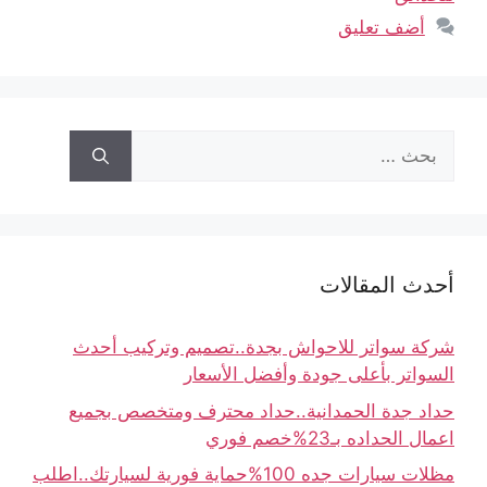
أضف تعليق
أحدث المقالات
شركة سواتر للاحواش بجدة..تصميم وتركيب أحدث
السواتر بأعلى جودة وأفضل الأسعار
حداد جدة الحمدانية..حداد محترف ومتخصص بجميع
اعمال الحداده بـ23%خصم فوري
مظلات سيارات جده 100%حماية فورية لسيارتك..اطلب