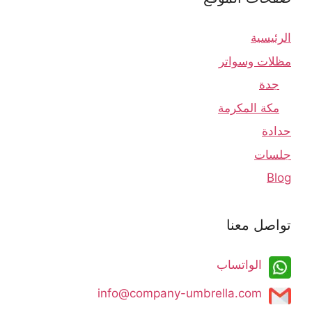
الرئيسية
مظلات وسواتر
جدة
مكة المكرمة
حدادة
جلسات
Blog
تواصل معنا
الواتساب
info@company-umbrella.com​​​​