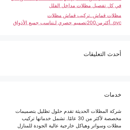
في كل تفصيل مظلات مداخل الفلل
مظلات قماش..تركيب قماش مظلات
pvc..أكثرمن200تصميم حصري لـتناسب جميع الأذواق
أحدث التعليقات
خدمات
شركة المظلات الحديثة تقدم حلول تظليل بتصميمات
مخصصة لأكثر من 30 عامًا. تشمل خدماتها تركيب
مظلات وسواتر وهياكل خارجية عالية الجودة للمنازل