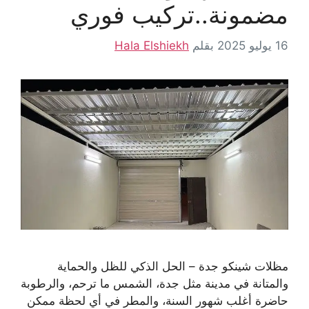
مضمونة..تركيب فوري
16 يوليو 2025
بقلم
Hala Elshiekh
مظلات شينكو جدة – الحل الذكي للظل والحماية
والمتانة في مدينة مثل جدة، الشمس ما ترحم، والرطوبة
حاضرة أغلب شهور السنة، والمطر في أي لحظة ممكن