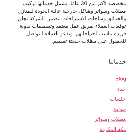
مخصصة لأكثر من 30 عامًا. تشمل خدماتها تركيب
مظلات وسواتر وهياكل خارجية عالية الجودة للمنازل
والحدائق وساحات الاستراحات. تضمن الشركة تجاوز
توقعات العملاء بفريق عمل معتمد وتصميمات يدوية
فريدة تناسب احتياجاتهم، وتدعو العملاء للتواصل
للحصول على مظلات حديثة تصميم.
خدماتنا
Blog
جدة
جلسات
حدادة
مظلات وسواتر
مكة المكرمة