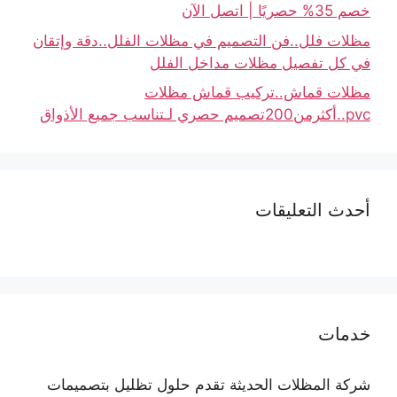
خصم 35% حصريًا | اتصل الآن
مظلات فلل..فن التصميم في مظلات الفلل..دقة وإتقان
في كل تفصيل مظلات مداخل الفلل
مظلات قماش..تركيب قماش مظلات
pvc..أكثرمن200تصميم حصري لـتناسب جميع الأذواق
أحدث التعليقات
خدمات
شركة المظلات الحديثة تقدم حلول تظليل بتصميمات