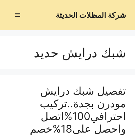
شركة المظلات الحديثة
شبك درايش حديد
تفصيل شبك درايش
مودرن بجدة..تركيب
احترافي100%اتصل
واحصل على18%خصم