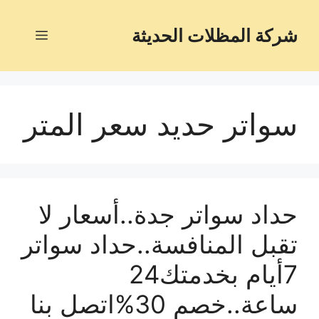
شركة المظلات الحديثة
سواتر حديد سعر المتر
حداد سواتر جدة..أسعار لا
تقبل المنافسة..حداد سواتر
7أيام بخدمتك24
ساعة..خصم 30%اتصل بنا