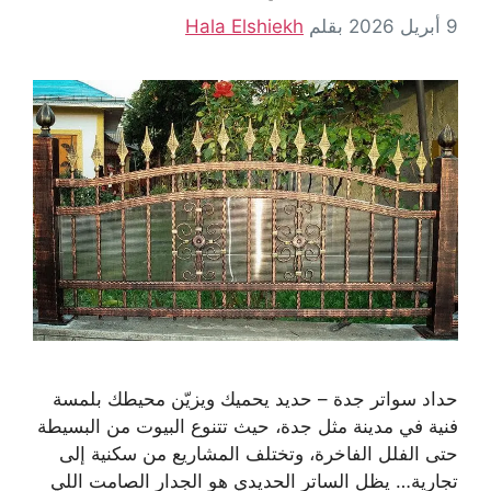
9 أبريل 2026
بقلم
Hala Elshiekh
حداد سواتر جدة – حديد يحميك ويزيّن محيطك بلمسة
فنية في مدينة مثل جدة، حيث تتنوع البيوت من البسيطة
حتى الفلل الفاخرة، وتختلف المشاريع من سكنية إلى
تجارية… يظل الساتر الحديدي هو الجدار الصامت اللي