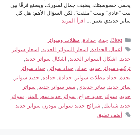
يحمي خصوصيتك، يضيف جمال لسورك، ويصنع فرقًا بين
بيت “عادي” وبيت “ملفت”. لكن السؤال الأهم: هل كل
ساتر حديدي يعتبر …
اقرأ المزيد
Blog
,
جدة
,
حدادة
,
مظلات وسواتر
أعمال الحدادة
,
اسعار السواتر الحديد
,
اسعار سواتر
حديد
,
اشكال السواتر الحديد
,
اشكال سواتر حديد
,
تركيب سواتر حديد
,
حداد
,
حداد سواتر
,
حداد سواتر
بجدة
,
حداد مظلات سواتر
,
حدادة
,
حداده
,
حديد سواتر
,
ساتر حديد
,
ساتر حديدي
,
سعر سواتر حديد
,
سواتر
حديد
,
سواتر حديد حراج
,
سواتر حديد سعر المتر
,
سواتر
حديد شبابيك
,
شرائح حديد سواتر
,
مودرن سواتر حديد
أضف تعليق