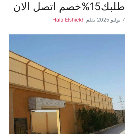
طلبك15%خصم اتصل الان
7 يوليو 2025
بقلم
Hala Elshiekh