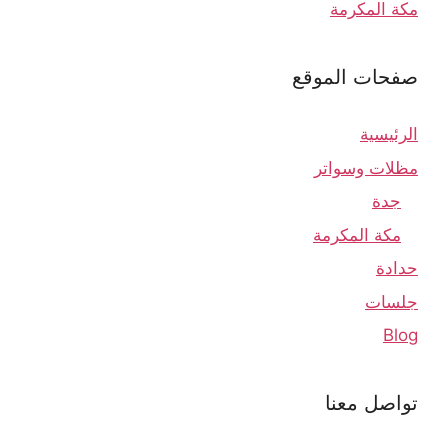
مكة المكرمة
صفحات الموقع
الرئيسية
مظلات وسواتر
جدة
مكة المكرمة
حدادة
جلسات
Blog
تواصل معنا