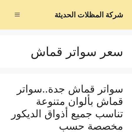
شركة المظلات الحديثة
سعر سواتر قماش
سواتر قماش جدة..سواتر
قماش بألوان متنوعة
تناسب جميع أذواق الديكور
مخصصة حسب