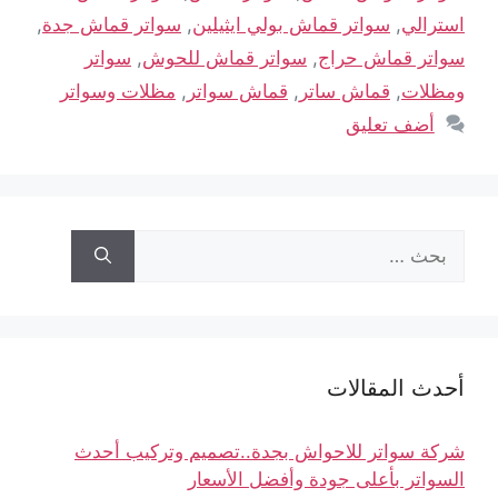
استرالي
,
سواتر قماش بولي ايثيلين
,
سواتر قماش جدة
,
سواتر قماش حراج
,
سواتر قماش للحوش
,
سواتر
ومظلات
,
قماش ساتر
,
قماش سواتر
,
مظلات وسواتر
أضف تعليق
أحدث المقالات
شركة سواتر للاحواش بجدة..تصميم وتركيب أحدث
السواتر بأعلى جودة وأفضل الأسعار