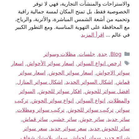
والاستراحات والمنشآت التجارية، فهي لا توفر
الخصوصية فقط، بل تمنح المكان لمسة جمالية راقية
وتحميه من أشعة الشمس المباشرة، والأتربة، والرياح،
مع المحافظة على التهوية المناسبة. ومع التطور الكبير
في عالم …
اقرأ المزيد
Blog
,
جدة
,
جلسات
,
مظلات وسواتر
ارخص انواع السواتر
,
اسعار سواتر الأحواش
,
اسعار
سواتر الاحواش
,
اسعار سواتر الحوش
,
اسعار سواتر
قماش
,
اشكال السواتر الحديد
,
اشكال سواتر المنازل
,
افضل سواتر للحوش
,
افكار سواتر للحوش
,
السواتر
والمظلات
,
انواع السواتر
,
انواع سواتر الحوش
,
تركيب
سواتر
,
تركيب سواتر للحوش
,
تركيب سواتر ومظلات
,
ساتر حديد
,
ساتر حوش
,
ساتر خشبي
,
ساتر قماش
,
ساتر للحوش حديد
,
سعر سواتر حديد
,
سعر سواتر
شرائح حديد
,
سواتر احواش
,
سواتر بلاستيك شفاف
,