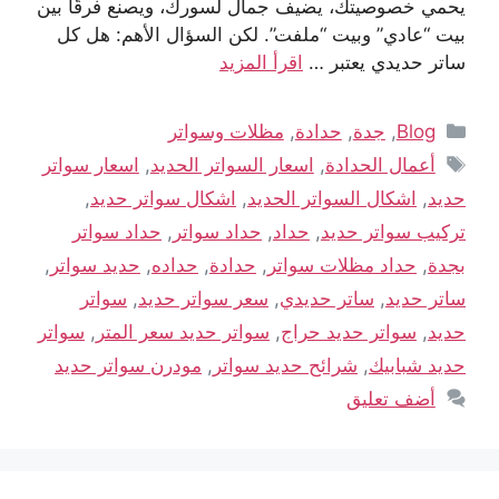
يحمي خصوصيتك، يضيف جمال لسورك، ويصنع فرقًا بين
بيت “عادي” وبيت “ملفت”. لكن السؤال الأهم: هل كل
ساتر حديدي يعتبر …
اقرأ المزيد
Blog
,
جدة
,
حدادة
,
مظلات وسواتر
أعمال الحدادة
,
اسعار السواتر الحديد
,
اسعار سواتر
حديد
,
اشكال السواتر الحديد
,
اشكال سواتر حديد
,
تركيب سواتر حديد
,
حداد
,
حداد سواتر
,
حداد سواتر
بجدة
,
حداد مظلات سواتر
,
حدادة
,
حداده
,
حديد سواتر
,
ساتر حديد
,
ساتر حديدي
,
سعر سواتر حديد
,
سواتر
حديد
,
سواتر حديد حراج
,
سواتر حديد سعر المتر
,
سواتر
حديد شبابيك
,
شرائح حديد سواتر
,
مودرن سواتر حديد
أضف تعليق