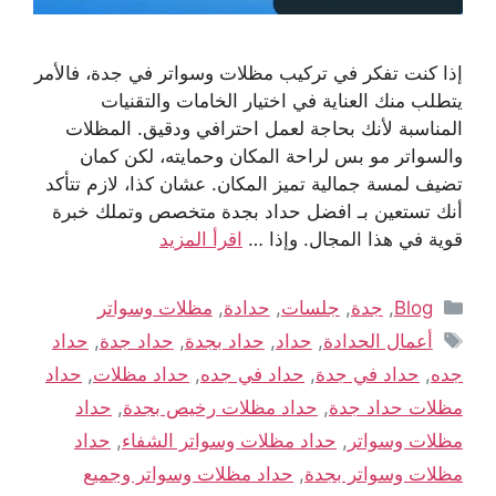
إذا كنت تفكر في تركيب مظلات وسواتر في جدة، فالأمر
يتطلب منك العناية في اختيار الخامات والتقنيات
المناسبة لأنك بحاجة لعمل احترافي ودقيق. المظلات
والسواتر مو بس لراحة المكان وحمايته، لكن كمان
تضيف لمسة جمالية تميز المكان. عشان كذا، لازم تتأكد
أنك تستعين بـ افضل حداد بجدة متخصص وتملك خبرة
قوية في هذا المجال. وإذا …
اقرأ المزيد
Blog
,
جدة
,
جلسات
,
حدادة
,
مظلات وسواتر
أعمال الحدادة
,
حداد
,
حداد بجدة
,
حداد جدة
,
حداد
جده
,
حداد في جدة
,
حداد في جده
,
حداد مظلات
,
حداد
مظلات حداد جدة
,
حداد مظلات رخيص بجدة
,
حداد
مظلات وسواتر
,
حداد مظلات وسواتر الشفاء
,
حداد
مظلات وسواتر بجدة
,
حداد مظلات وسواتر وجميع