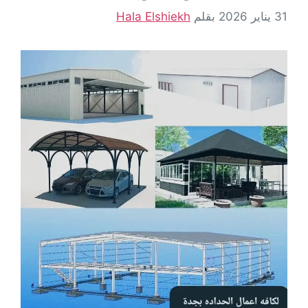
31 يناير 2026
بقلم
Hala Elshiekh