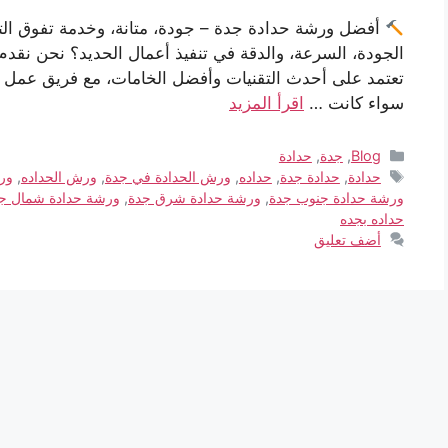
أفضل ورشة حدادة جدة – جودة، متانة، وخدمة تفوق ال
الجودة، السرعة، والدقة في تنفيذ أعمال الحديد؟ نحن نقد
تعتمد على أحدث التقنيات وأفضل الخامات، مع فريق عمل ذو
سواء كانت …
اقرأ المزيد
Blog
,
جدة
,
حدادة
حدادة
,
حدادة جدة
,
حداده
,
ورش الحدادة في جدة
,
ورش الحداده
,
ور
ورشة حدادة جنوب جدة
,
ورشة حدادة شرق جدة
,
ورشة حدادة شمال ج
حداده بجده
أضف تعليق