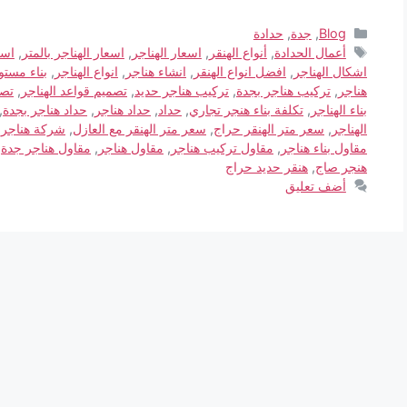
Blog
,
جدة
,
حدادة
أعمال الحدادة
,
أنواع الهنقر
,
اسعار الهناجر
,
اسعار الهناجر بالمتر
,
اسع
اشكال الهناجر
,
افضل انواع الهنقر
,
انشاء هناجر
,
انواع الهناجر
,
بناء مستو
هناجر
,
تركيب هناجر بجدة
,
تركيب هناجر حديد
,
تصميم قواعد الهناجر
,
تصم
بناء الهناجر
,
تكلفة بناء هنجر تجاري
,
حداد
,
حداد هناجر
,
حداد هناجر بجدة
,
الهناجر
,
سعر متر الهنقر حراج
,
سعر متر الهنقر مع العازل
,
شركة هناجر
,
مقاول بناء هناجر
,
مقاول تركيب هناجر
,
مقاول هناجر
,
مقاول هناجر جدة
,
هنجر صاج
,
هنقر حديد حراج
أضف تعليق