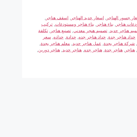
ار جسور الهناجر
,
اسعار حديد الهناجر
,
اسقف هناجر
,
دعات هناجر
,
بناء هناجر
,
بناء هناجر ومستودعات
,
تركيب
يم هناجر حديد
,
تصميم هنجر معدني
,
تصنيع هناجر
,
تكلفة
حداد هناجر جدة
,
حداد هناجر جده
,
حدادة
,
حداده
,
سعر
شركة هناجر بجدة
,
عمل هناجر حديد
,
معلم هناجر بجدة
,
هناجر
,
هناجر جدة
,
هناجر جده
,
هناجر حديد
,
هناجر دورين
,