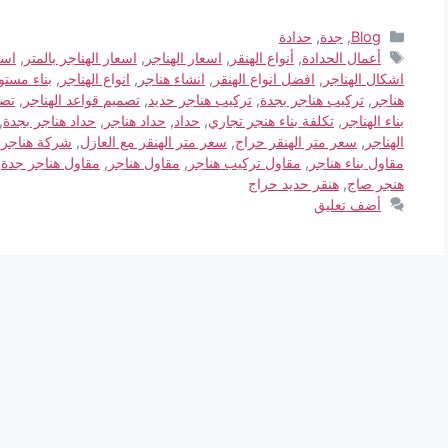
Blog
,
جدة
,
حدادة
أعمال الحدادة
,
أنواع الهنقر
,
اسعار الهناجر
,
اسعار الهناجر بالمتر
,
اسع
اشكال الهناجر
,
افضل انواع الهنقر
,
انشاء هناجر
,
انواع الهناجر
,
بناء مستو
هناجر
,
تركيب هناجر بجدة
,
تركيب هناجر حديد
,
تصميم قواعد الهناجر
,
تصم
بناء الهناجر
,
تكلفة بناء هنجر تجاري
,
حداد
,
حداد هناجر
,
حداد هناجر بجدة
,
الهناجر
,
سعر متر الهنقر حراج
,
سعر متر الهنقر مع العازل
,
شركة هناجر
,
مقاول بناء هناجر
,
مقاول تركيب هناجر
,
مقاول هناجر
,
مقاول هناجر جدة
,
هنجر صاج
,
هنقر حديد حراج
أضف تعليق