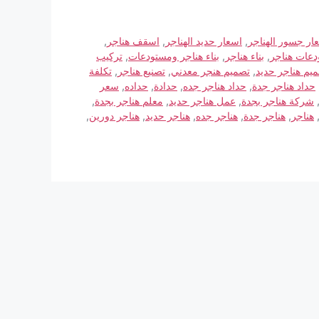
ار جسور الهناجر
,
اسعار حديد الهناجر
,
اسقف هناجر
,
دعات هناجر
,
بناء هناجر
,
بناء هناجر ومستودعات
,
تركيب
يم هناجر حديد
,
تصميم هنجر معدني
,
تصنيع هناجر
,
تكلفة
حداد هناجر جدة
,
حداد هناجر جده
,
حدادة
,
حداده
,
سعر
شركة هناجر بجدة
,
عمل هناجر حديد
,
معلم هناجر بجدة
,
هناجر
,
هناجر جدة
,
هناجر جده
,
هناجر حديد
,
هناجر دورين
,