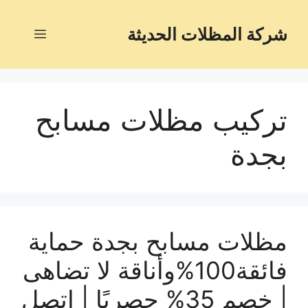
شركة المظلات الحديثة
تركيب مظلات مسابح
بجدة
مظلات مسابح بجدة حماية
فائقة100%وأناقة لا تضاهى
| خصم 35% حصريًا | اتصل