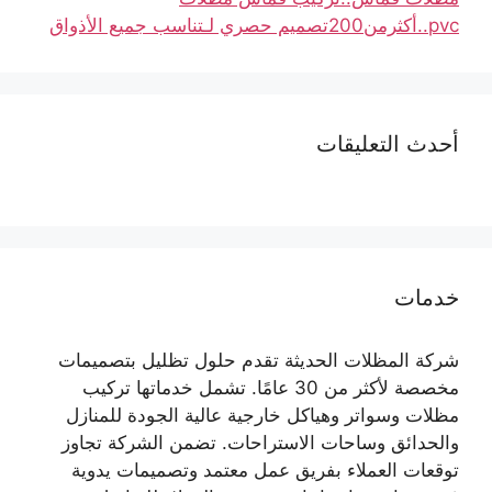
pvc..أكثرمن200تصميم حصري لـتناسب جميع الأذواق
أحدث التعليقات
خدمات
شركة المظلات الحديثة تقدم حلول تظليل بتصميمات
مخصصة لأكثر من 30 عامًا. تشمل خدماتها تركيب
مظلات وسواتر وهياكل خارجية عالية الجودة للمنازل
والحدائق وساحات الاستراحات. تضمن الشركة تجاوز
توقعات العملاء بفريق عمل معتمد وتصميمات يدوية