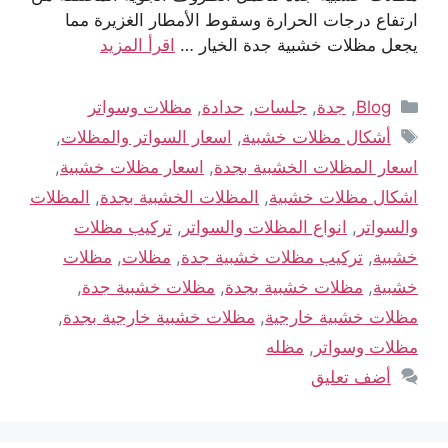
ارتفاع درجات الحرارة وسقوط الأمطار الغزيرة مما
يجعل مظلات خشبية جدة الخيار …
اقرأ المزيد
Blog
,
جدة
,
جلسات
,
حدادة
,
مظلات وسواتر
أشكال مظلات خشبية
,
اسعار السواتر والمظلات
,
اسعار المظلات الخشبية بجدة
,
اسعار مظلات خشبية
,
اشكال مظلات خشبية
,
المظلات الخشبية بجدة
,
المظلات
والسواتر
,
انواع المظلات والسواتر
,
تركيب مظلات
خشبية
,
تركيب مظلات خشبية جدة
,
مظلات
,
مظلات
خشبية
,
مظلات خشبية بجدة
,
مظلات خشبية جدة
,
مظلات خشبية خارجية
,
مظلات خشبية خارجية بجدة
,
مظلات وسواتر
,
مظله
أضف تعليق