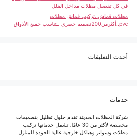
في كل تفصيل مظلات مداخل الفلل
مظلات قماش..تركيب قماش مظلات
pvc..أكثرمن200تصميم حصري لـتناسب جميع الأذواق
أحدث التعليقات
خدمات
شركة المظلات الحديثة تقدم حلول تظليل بتصميمات
مخصصة لأكثر من 30 عامًا. تشمل خدماتها تركيب
مظلات وسواتر وهياكل خارجية عالية الجودة للمنازل