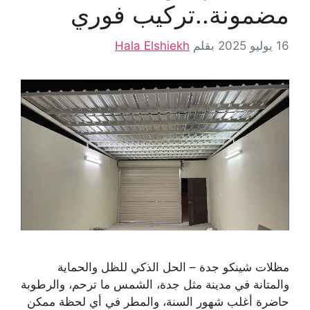
مضمونة..تركيب فوري
16 يوليو 2025
بقلم
Hala Elshiekh
مظلات شينكو جدة – الحل الذكي للظل والحماية
والمتانة في مدينة مثل جدة، الشمس ما ترحم، والرطوبة
حاضرة أغلب شهور السنة، والمطر في أي لحظة ممكن