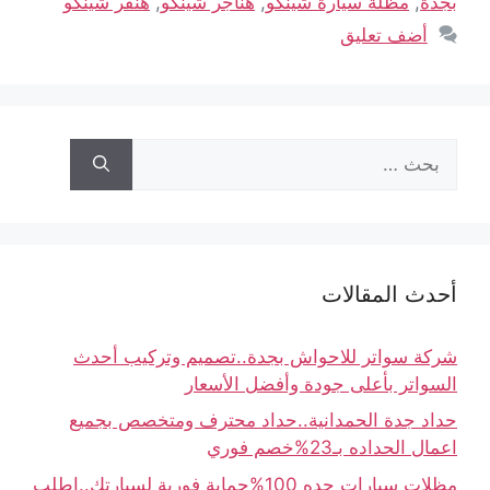
بجدة
,
مظلة سيارة شينكو
,
هناجر شينكو
,
هنقر شينكو
أضف تعليق
أحدث المقالات
شركة سواتر للاحواش بجدة..تصميم وتركيب أحدث
السواتر بأعلى جودة وأفضل الأسعار
حداد جدة الحمدانية..حداد محترف ومتخصص بجميع
اعمال الحداده بـ23%خصم فوري
مظلات سيارات جده 100%حماية فورية لسيارتك..اطلب