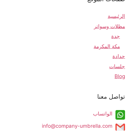
الرئيسية
مظلات وسواتر
جدة
مكة المكرمة
حدادة
جلسات
Blog
تواصل معنا
الواتساب
info@company-umbrella.com​​​​