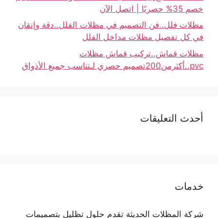
خصم 35% حصريًا | اتصل الآن
مظلات فلل..فن التصميم في مظلات الفلل..دقة وإتقان
في كل تفصيل مظلات مداخل الفلل
مظلات قماش..تركيب قماش مظلات
pvc..أكثرمن200تصميم حصري لـتناسب جميع الأذواق
أحدث التعليقات
خدمات
شركة المظلات الحديثة تقدم حلول تظليل بتصميمات