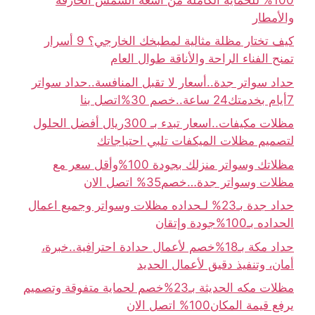
والأمطار
كيف تختار مظلة مثالية لمطبخك الخارجي؟ 9 أسرار
تمنح الفناء الراحة والأناقة طوال العام
حداد سواتر جدة..أسعار لا تقبل المنافسة..حداد سواتر
7أيام بخدمتك24 ساعة..خصم 30%اتصل بنا
مظلات مكيفات..اسعار تبدء بـ 300ريال أفضل الحلول
لتصميم مظلات الميكفات تلبي احتياجاتك
مظلاتك وسواتر منزلك بجودة 100%وأقل سعر مع
مظلات وسواتر جدة…خصم35% اتصل الان
حداد جدة بـ23% لـحداده مظلات وسواتر وجميع اعمال
الحداده بـ100%جودة وإتقان
حداد مكة بـ18%خصم لأعمال حدادة احترافية..خبرة،
أمان، وتنفيذ دقيق لأعمال الحديد
مظلات مكه الحديثة بـ23%خصم لحماية متفوقة وتصميم
يرفع قيمة المكان100% اتصل الان