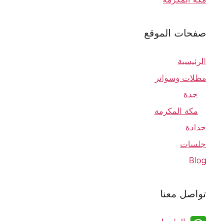
صفحات الموقع
الرئيسية
مظلات وسواتر
جدة
مكة المكرمة
حدادة
جلسات
Blog
تواصل معنا