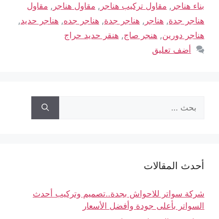
بناء هناجر
,
مقاول تركيب هناجر
,
مقاول هناجر
,
مقاول
هناجر جدة
,
هناجر
,
هناجر جدة
,
هناجر جده
,
هناجر حديد
,
هناجر دورين
,
هنجر صاج
,
هنقر حديد حراج
أضف تعليق
أحدث المقالات
شركة سواتر للاحواش بجدة..تصميم وتركيب أحدث
السواتر بأعلى جودة وأفضل الأسعار