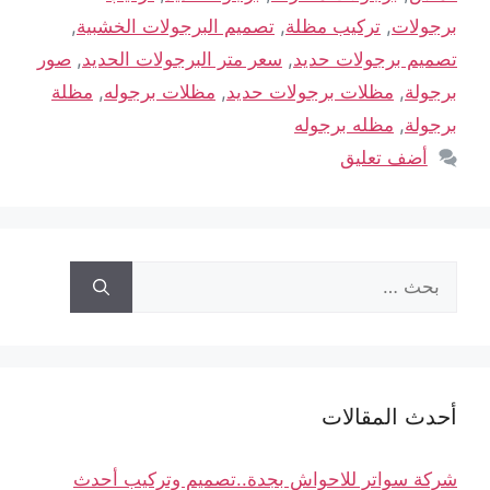
برجولات
,
تركيب مظلة
,
تصميم البرجولات الخشبية
,
تصميم برجولات حديد
,
سعر متر البرجولات الحديد
,
صور
برجولة
,
مظلات برجولات حديد
,
مظلات برجوله
,
مظلة
برجولة
,
مظله برجوله
أضف تعليق
أحدث المقالات
شركة سواتر للاحواش بجدة..تصميم وتركيب أحدث