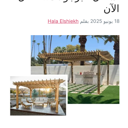
الآن
18 يونيو 2025
بقلم
Hala Elshiekh