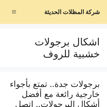
شركة المظلات الحديثة
اشكال برجولات
خشبية للروف
برجولات جدة.. تمتع بأجواء
خارجية رائعة مع أفضل
أشكال البرجولات.. اتصل