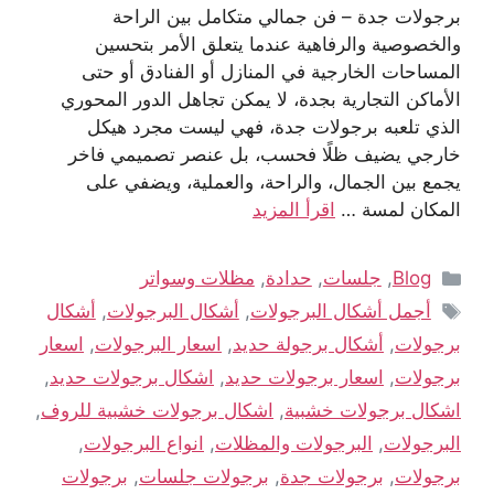
برجولات جدة – فن جمالي متكامل بين الراحة
والخصوصية والرفاهية عندما يتعلق الأمر بتحسين
المساحات الخارجية في المنازل أو الفنادق أو حتى
الأماكن التجارية بجدة، لا يمكن تجاهل الدور المحوري
الذي تلعبه برجولات جدة، فهي ليست مجرد هيكل
خارجي يضيف ظلًا فحسب، بل عنصر تصميمي فاخر
يجمع بين الجمال، والراحة، والعملية، ويضفي على
المكان لمسة …
اقرأ المزيد
Blog
,
جلسات
,
حدادة
,
مظلات وسواتر
أجمل أشكال البرجولات
,
أشكال البرجولات
,
أشكال
برجولات
,
أشكال برجولة حديد
,
اسعار البرجولات
,
اسعار
برجولات
,
اسعار برجولات حديد
,
اشكال برجولات حديد
,
اشكال برجولات خشبية
,
اشكال برجولات خشبية للروف
,
البرجولات
,
البرجولات والمظلات
,
انواع البرجولات
,
برجولات
,
برجولات جدة
,
برجولات جلسات
,
برجولات