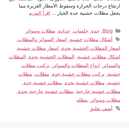
ارتفاع درجات الحرارة وسقوط الأمطار الغزيرة مما
يجعل مظلات خشبية جدة الخيار …
اقرأ المزيد
Blog
,
جدة
,
جلسات
,
حدادة
,
مظلات وسواتر
أشكال مظلات خشبية
,
اسعار السواتر والمظلات
,
اسعار المظلات الخشبية بجدة
,
اسعار مظلات خشبية
,
اشكال مظلات خشبية
,
المظلات الخشبية بجدة
,
المظلات
والسواتر
,
انواع المظلات والسواتر
,
تركيب مظلات
خشبية
,
تركيب مظلات خشبية جدة
,
مظلات
,
مظلات
خشبية
,
مظلات خشبية بجدة
,
مظلات خشبية جدة
,
مظلات خشبية خارجية
,
مظلات خشبية خارجية بجدة
,
مظلات وسواتر
,
مظله
أضف تعليق