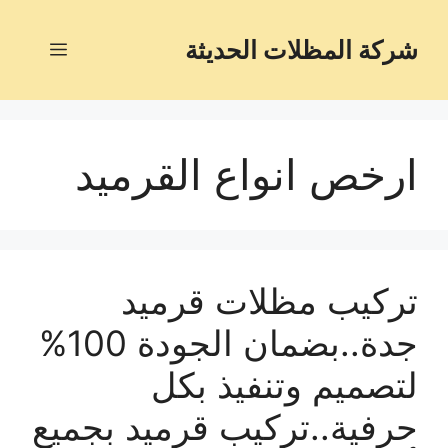
شركة المظلات الحديثة
ارخص انواع القرميد
تركيب مظلات قرميد
جدة..بضمان الجودة 100%
لتصميم وتنفيذ بكل
حرفية..تركيب قرميد بجميع