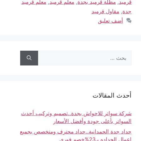
قرميد
,
مظلة قرميد بجدة
,
معلم قرميد
,
معلم قرميد
جدة
,
مقاول قرميد
أضف تعليق
أحدث المقالات
شركة سواتر للاحواش بجدة..تصميم وتركيب أحدث
السواتر بأعلى جودة وأفضل الأسعار
حداد جدة الحمدانية..حداد محترف ومتخصص بجميع
اعمال الحداده بـ23%خصم فوري