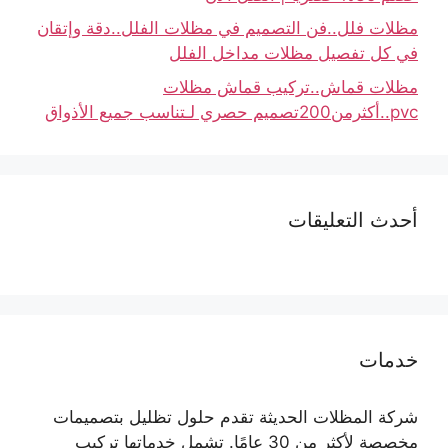
مظلات فلل..فن التصميم في مظلات الفلل..دقة وإتقان
في كل تفصيل مظلات مداخل الفلل
مظلات قماش..تركيب قماش مظلات
pvc..أكثرمن200تصميم حصري لـتناسب جميع الأذواق
أحدث التعليقات
خدمات
شركة المظلات الحديثة تقدم حلول تظليل بتصميمات
مخصصة لأكثر من 30 عامًا. تشمل خدماتها تركيب